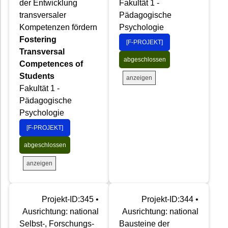
der Entwicklung
Fakultät 1 -
transversaler
Pädagogische
Kompetenzen fördern
Psychologie
Fostering
[F-PROJEKT]
Transversal
abgeschlossen
Competences of
Students
anzeigen
Fakultät 1 -
Pädagogische
Psychologie
[F-PROJEKT]
abgeschlossen
anzeigen
Projekt-ID:345 •
Projekt-ID:344 •
Ausrichtung: national
Ausrichtung: national
Selbst-, Forschungs-
Bausteine der