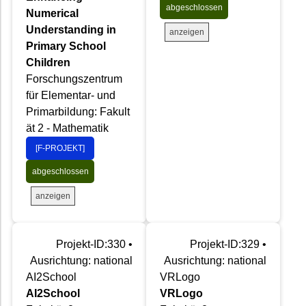
abgeschlossen
Numerical
Understanding in
anzeigen
Primary School
Children
Forschungszentrum
für Elementar- und
Primarbildung: Fakult
ät 2 - Mathematik
[F-PROJEKT]
abgeschlossen
anzeigen
Projekt-ID:330 •
Projekt-ID:329 •
Ausrichtung: national
Ausrichtung: national
AI2School
VRLogo
AI2School
VRLogo