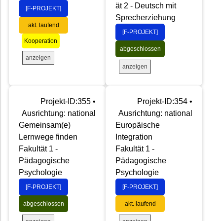
ät 2 - Deutsch mit
[F-PROJEKT]
Sprecherziehung
akt. laufend
[F-PROJEKT]
Kooperation
abgeschlossen
anzeigen
anzeigen
Projekt-ID:355 •
Projekt-ID:354 •
Ausrichtung: national
Ausrichtung: national
Gemeinsam(e)
Europäische
Lernwege finden
Integration
Fakultät 1 -
Fakultät 1 -
Pädagogische
Pädagogische
Psychologie
Psychologie
[F-PROJEKT]
[F-PROJEKT]
abgeschlossen
akt. laufend