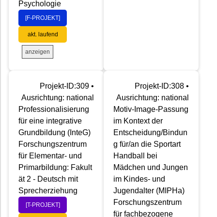
Psychologie
[F-PROJEKT]
akt. laufend
anzeigen
Projekt-ID:309 •
Projekt-ID:308 •
Ausrichtung: national
Ausrichtung: national
Professionalisierung
Motiv-Image-Passung
für eine integrative
im Kontext der
Grundbildung (InteG)
Entscheidung/Bindun
Forschungszentrum
g für/an die Sportart
für Elementar- und
Handball bei
Primarbildung: Fakult
Mädchen und Jungen
ät 2 - Deutsch mit
im Kindes- und
Sprecherziehung
Jugendalter (MIPHa)
Forschungszentrum
[T-PROJEKT]
für fachbezogene