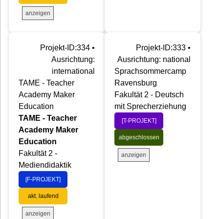
anzeigen
Projekt-ID:334 •
Projekt-ID:333 •
Ausrichtung:
Ausrichtung: national
international
Sprachsommercamp
TAME - Teacher
Ravensburg
Academy Maker
Fakultät 2 - Deutsch
Education
mit Sprecherziehung
TAME - Teacher
[T-PROJEKT]
Academy Maker
abgeschlossen
Education
Fakultät 2 -
anzeigen
Mediendidaktik
[F-PROJEKT]
akt. laufend
anzeigen