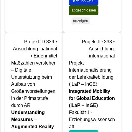
[F-PROJEKT]
abgeschlossen
anzeigen
Projekt-ID:339 •
Projekt-ID:338 •
Ausrichtung: national
Ausrichtung:
• Eigenmittel
international
Maßzahlen verstehen
Projekt
– Digitale
Internationalisierung
Unterstützung beim
der Lehrkräftebildung
Aufbau von
(ILaP – InGE)
Größenvorstellungen
Integrated Mobility
in der Primarstufe
for Global Education
durch AR
(ILaP – InGE)
Understanding
Fakultät 1 -
Measures –
Erziehungswissensch
Augmented Reality
aft