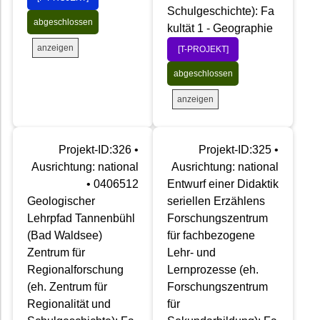
Schulgeschichte): Fa
abgeschlossen
kultät 1 - Geographie
anzeigen
[T-PROJEKT]
abgeschlossen
anzeigen
Projekt-ID:326 •
Projekt-ID:325 •
Ausrichtung: national
Ausrichtung: national
• 0406512
Entwurf einer Didaktik
Geologischer
seriellen Erzählens
Lehrpfad Tannenbühl
Forschungszentrum
(Bad Waldsee)
für fachbezogene
Zentrum für
Lehr- und
Regionalforschung
Lernprozesse (eh.
(eh. Zentrum für
Forschungszentrum
Regionalität und
für