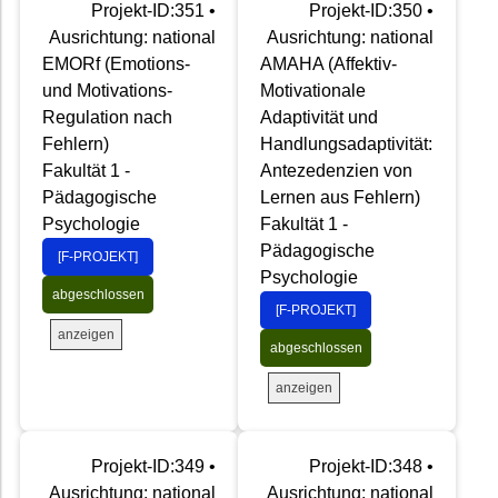
Projekt-ID:351 •
Projekt-ID:350 •
Ausrichtung: national
Ausrichtung: national
EMORf (Emotions-
AMAHA (Affektiv-
und Motivations-
Motivationale
Regulation nach
Adaptivität und
Fehlern)
Handlungsadaptivität:
Fakultät 1 -
Antezedenzien von
Pädagogische
Lernen aus Fehlern)
Psychologie
Fakultät 1 -
Pädagogische
[F-PROJEKT]
Psychologie
abgeschlossen
[F-PROJEKT]
anzeigen
abgeschlossen
anzeigen
Projekt-ID:349 •
Projekt-ID:348 •
Ausrichtung: national
Ausrichtung: national