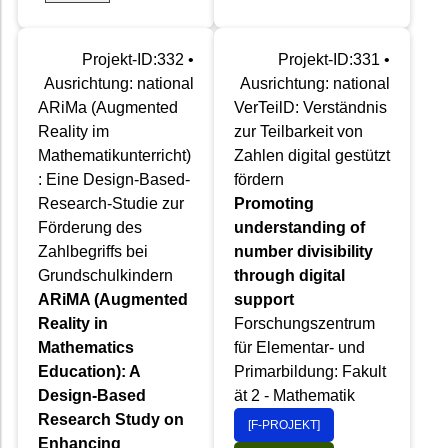
Projekt-ID:332 •
Projekt-ID:331 •
Ausrichtung: national
Ausrichtung: national
ARiMa (Augmented
VerTeilD: Verständnis
Reality im
zur Teilbarkeit von
Mathematikunterricht)
Zahlen digital gestützt
: Eine Design-Based-
fördern
Research-Studie zur
Promoting
Förderung des
understanding of
Zahlbegriffs bei
number divisibility
Grundschulkindern
through digital
ARiMA (Augmented
support
Reality in
Forschungszentrum
Mathematics
für Elementar- und
Education): A
Primarbildung: Fakult
Design-Based
ät 2 - Mathematik
Research Study on
[F-PROJEKT]
Enhancing