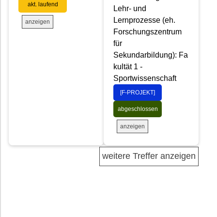
akt. laufend
Lehr- und
Lernprozesse (eh.
anzeigen
Forschungszentrum
für
Sekundarbildung): Fa
kultät 1 -
Sportwissenschaft
[F-PROJEKT]
abgeschlossen
anzeigen