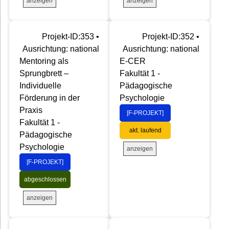
anzeigen
anzeigen
Projekt-ID:353 •
Projekt-ID:352 •
Ausrichtung: national
Ausrichtung: national
Mentoring als
E-CER
Sprungbrett –
Fakultät 1 -
Individuelle
Pädagogische
Förderung in der
Psychologie
Praxis
[F-PROJEKT]
Fakultät 1 -
akt. laufend
Pädagogische
Psychologie
anzeigen
[F-PROJEKT]
abgeschlossen
anzeigen