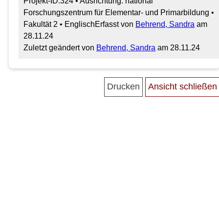
Projekt-ID:324 • Ausrichtung: national
Forschungszentrum für Elementar- und Primarbildung •
Fakultät 2 • Englisch
Erfasst von
Behrend, Sandra
am
28.11.24
Zuletzt geändert von
Behrend, Sandra
am 28.11.24