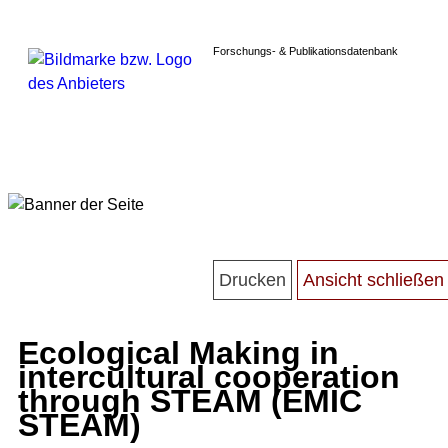
Forschungs- & Publikationsdatenbank
Ecological Making in
intercultural cooperation
through STEAM (EMIC
STEAM)