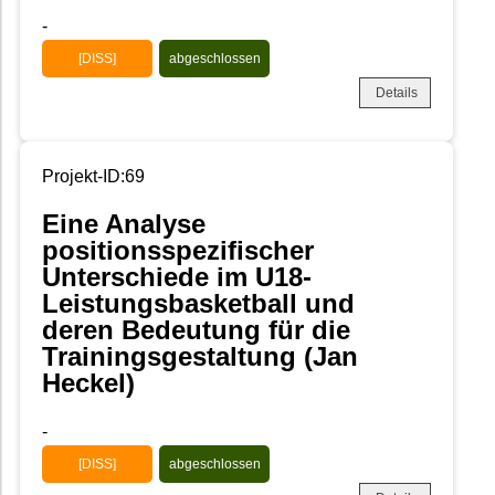
-
[DISS]
abgeschlossen
Details
Projekt-ID:69
Eine Analyse
positionsspezifischer
Unterschiede im U18-
Leistungsbasketball und
deren Bedeutung für die
Trainingsgestaltung (Jan
Heckel)
-
[DISS]
abgeschlossen