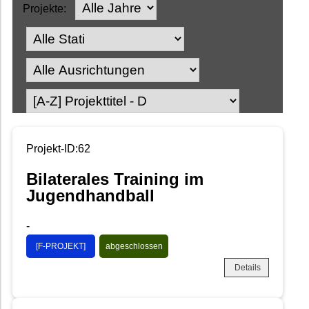
Projekte:
Projekt-ID:62
Bilaterales Training im
Jugendhandball
-
[F-PROJEKT]
abgeschlossen
Details