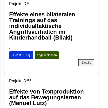
Projekt-ID:5
Effekte eines bilateralen
Trainings auf das
individualtaktische
Angriffsverhalten im
Kinderhandball (Bilaki)
-
[F-PROJEKT]
abgeschlossen
Details
Projekt-ID:56
Effekte von Textproduktion
auf das Bewegungslernen
(Manuel Lutz)