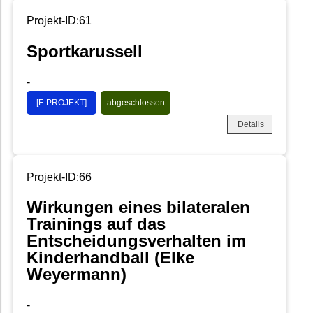
Projekt-ID:61
Sportkarussell
-
[F-PROJEKT]
abgeschlossen
Details
Projekt-ID:66
Wirkungen eines bilateralen
Trainings auf das
Entscheidungsverhalten im
Kinderhandball (Elke
Weyermann)
-