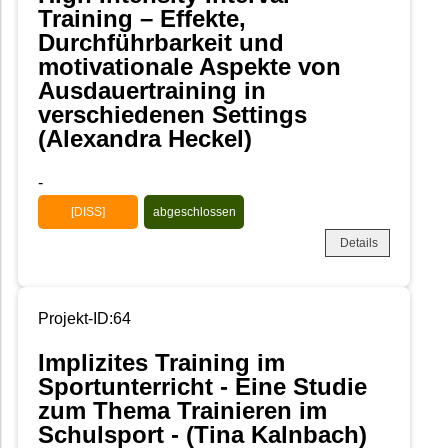
Training – Effekte,
Durchführbarkeit und
motivationale Aspekte von
Ausdauertraining in
verschiedenen Settings
(Alexandra Heckel)
-
[DISS]
abgeschlossen
Details
Projekt-ID:64
Implizites Training im
Sportunterricht - Eine Studie
zum Thema Trainieren im
Schulsport - (Tina Kalnbach)