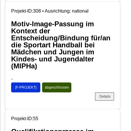
Projekt-ID:308 • Ausrichtung: national
Motiv-Image-Passung im
Kontext der
Entscheidung/Bindung für/an
die Sportart Handball bei
Mädchen und Jungen im
Kindes- und Jugendalter
(MIPHa)
-
[F-PROJEKT]
abgeschlossen
Details
Projekt-ID:55