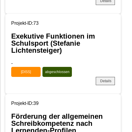
Details
Projekt-ID:73
Exekutive Funktionen im
Schulsport (Stefanie
Lichtensteiger)
-
[DISS]
abgeschlossen
Details
Projekt-ID:39
Förderung der allgemeinen
Schreibkompetenz nach
Lernenden-Profilen