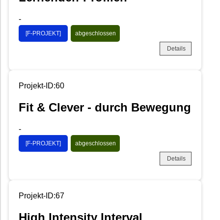
-
[F-PROJEKT]
abgeschlossen
Details
Projekt-ID:60
Fit & Clever - durch Bewegung
-
[F-PROJEKT]
abgeschlossen
Details
Projekt-ID:67
High Intensity Interval