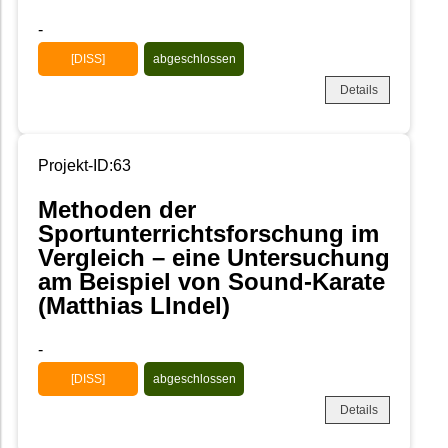
-
[DISS]
abgeschlossen
Details
Projekt-ID:63
Methoden der
Sportunterrichtsforschung im
Vergleich – eine Untersuchung
am Beispiel von Sound-Karate
(Matthias LIndel)
-
[DISS]
abgeschlossen
Details