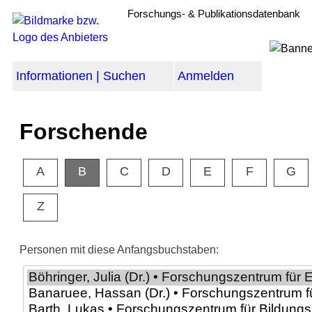
Forschungs- & Publikationsdatenbank
Informationen | Suchen
Anmelden
Forschende
A
B
C
D
E
F
G
Z
Personen mit diese Anfangsbuchstaben: