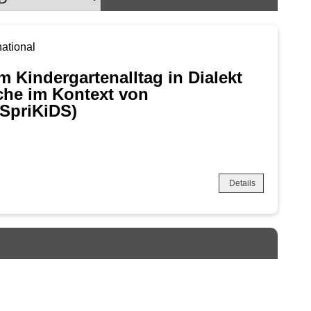
national
 Kindergartenalltag in Dialekt
he im Kontext von
(SpriKiDS)
Details