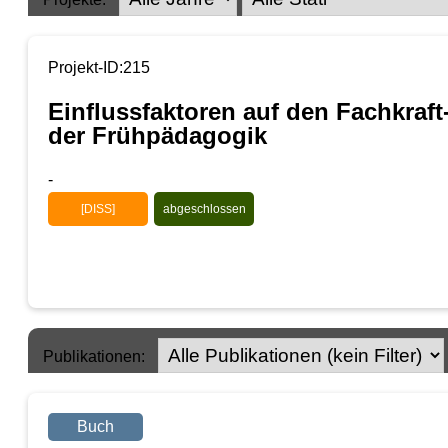
Projekt-ID:215
Einflussfaktoren auf den Fachkraft
der Frühpädagogik
-
[DISS]
abgeschlossen
Publikationen:
Buch