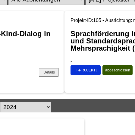
Projekt-ID:105 • Ausrichtung: 
-Kind-Dialog in
Sprachförderung im
und Standardsprac
Mehrsprachigkeit 
-
[F-PROJEKT]
abgeschlossen
Details