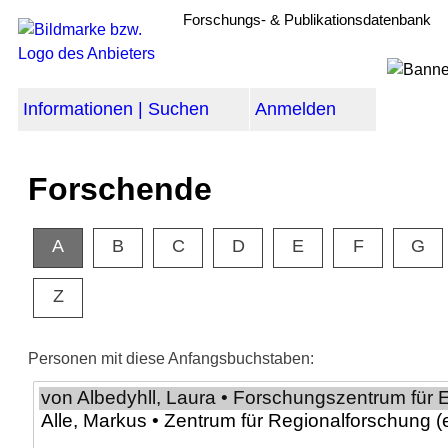
Forschungs- & Publikationsdatenbank
Informationen | Suchen
Anmelden
Forschende
A
B
C
D
E
F
G
Z
Personen mit diese Anfangsbuchstaben: