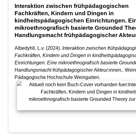
Interaktion zwischen frühpädagogischen
Fachkräften, Kindern und Dingen in
kindheitspädagogischen Einrichtungen. Ei
mikroethnografisch basierte Grounded The
Handlungsmacht frühpädagogischer Akteur
Albedyhll, L.v. (2024).
Interaktion zwischen frühpädagog
Fachkräften, Kindern und Dingen in kindheitspädagogis
Einrichtungen. Eine mikroethnografisch basierte Ground
Handlungsmacht frühpädagogischer Akteur:innen.
. Wein
Pädagogische Hochschule Weingarten.