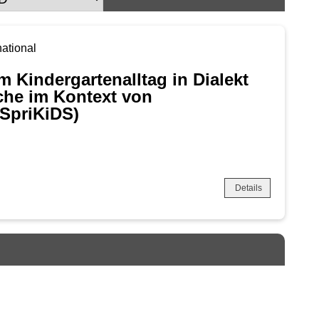
national
 Kindergartenalltag in Dialekt
he im Kontext von
(SpriKiDS)
Details