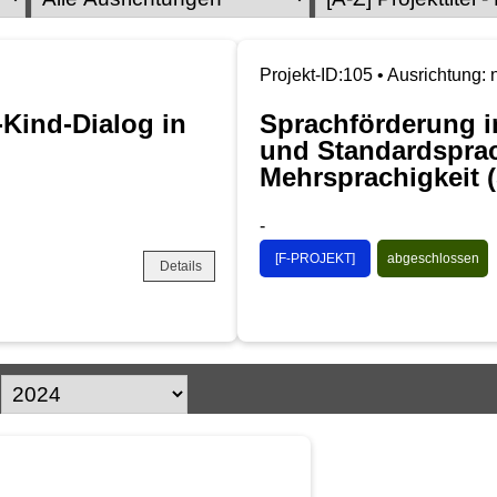
Projekt-ID:105 • Ausrichtung: 
-Kind-Dialog in
Sprachförderung im
und Standardsprac
Mehrsprachigkeit 
-
[F-PROJEKT]
abgeschlossen
Details