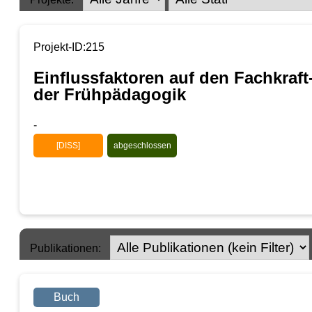
Projekt-ID:215
Einflussfaktoren auf den Fachkraft
der Frühpädagogik
-
[DISS]
abgeschlossen
Publikationen:
Buch