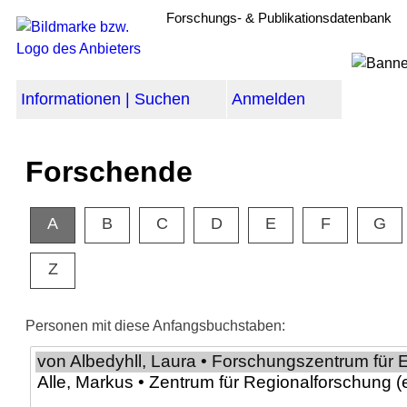
Forschungs- & Publikationsdatenbank
Informationen | Suchen
Anmelden
Forschende
A
B
C
D
E
F
G
Z
Personen mit diese Anfangsbuchstaben: