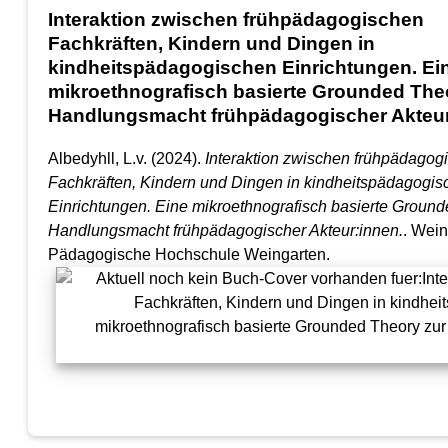
Interaktion zwischen frühpädagogischen
Fachkräften, Kindern und Dingen in
kindheitspädagogischen Einrichtungen. Ei
mikroethnografisch basierte Grounded The
Handlungsmacht frühpädagogischer Akteur
Albedyhll, L.v. (2024).
Interaktion zwischen frühpädagog
Fachkräften, Kindern und Dingen in kindheitspädagogis
Einrichtungen. Eine mikroethnografisch basierte Ground
Handlungsmacht frühpädagogischer Akteur:innen.
. Wein
Pädagogische Hochschule Weingarten.