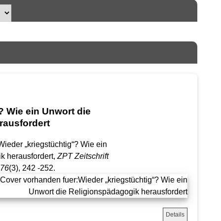
? Wie ein Unwort die
rausfordert
 Wieder „kriegstüchtig“? Wie ein
k herausfordert,
ZPT Zeitschrift
 76
(3), 242 -252.
Details