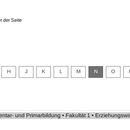
H
J
K
L
M
N
O