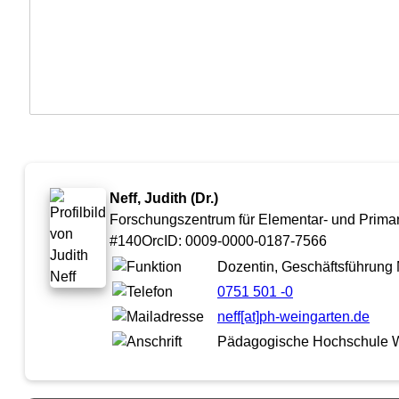
Neff, Judith (Dr.)
Forschungszentrum für Elementar- und Primar
#140OrcID: 0009-0000-0187-7566
Dozentin, Geschäftsführung 
0751 501 -0
neff[at]ph-weingarten.de
Pädagogische Hochschule We