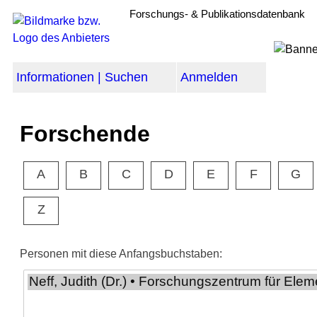
Forschungs- & Publikationsdatenbank
Informationen | Suchen
Anmelden
Forschende
A
B
C
D
E
F
G
Z
Personen mit diese Anfangsbuchstaben: