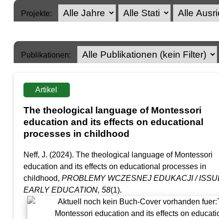
Projekte:
Publikationen:
Artikel
The theological language of Montessori
education and its effects on educational
processes in childhood
Neff, J. (2024). The theological language of Montessori
education and its effects on educational processes in
childhood,
PROBLEMY WCZESNEJ EDUKACJI / ISSU
EARLY EDUCATION
, 58
(1).