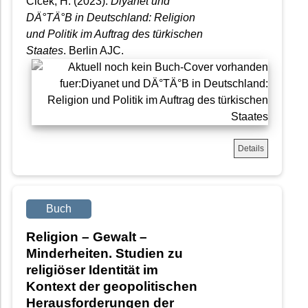
Cicek, H. (2023).
Diyanet und
DÄ°TÄ°B in Deutschland: Religion
und Politik im Auftrag des türkischen
Staates
. Berlin AJC.
Details
Buch
Religion – Gewalt –
Minderheiten. Studien zu
religiöser Identität im
Kontext der geopolitischen
Herausforderungen der