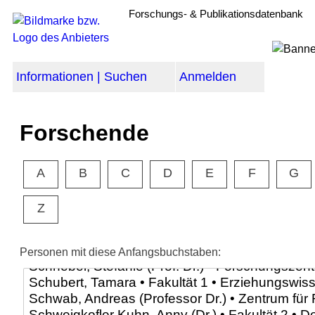
Forschungs- & Publikationsdatenbank
Informationen | Suchen
Anmelden
Forschende
A
B
C
D
E
F
G
Z
Personen mit diese Anfangsbuchstaben: