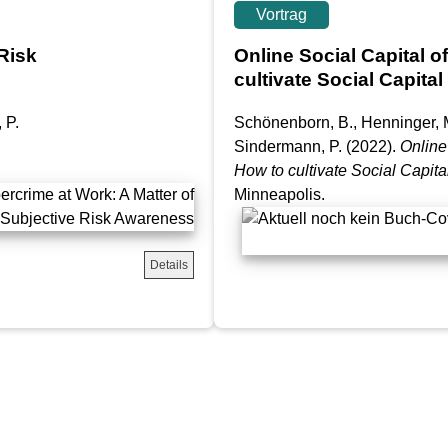
Vortrag
Risk
Online Social Capital o
cultivate Social Capita
 P.
Schönenborn, B., Henninger, M
Sindermann, P.
(2022).
Online
How to cultivate Social Capit
Minneapolis.
Details