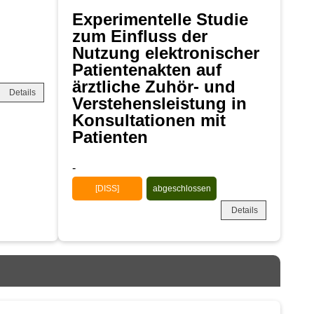
Experimentelle Studie
zum Einfluss der
Nutzung elektronischer
Patientenakten auf
ärztliche Zuhör- und
Details
Verstehensleistung in
Konsultationen mit
Patienten
-
[DISS]
abgeschlossen
Details