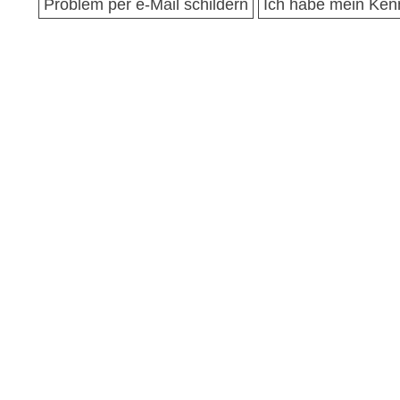
Problem per e-Mail schildern
Ich habe mein Ken