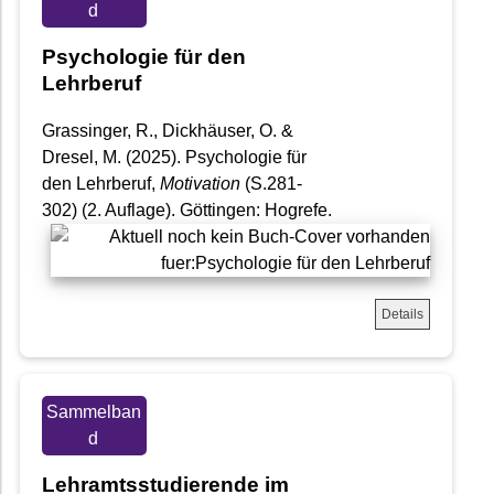
d
Psychologie für den
Lehrberuf
Grassinger, R., Dickhäuser, O. &
Dresel, M. (2025). Psychologie für
den Lehrberuf,
Motivation
(S.281-
302) (2. Auflage). Göttingen: Hogrefe.
Details
Sammelban
d
Lehramtsstudierende im