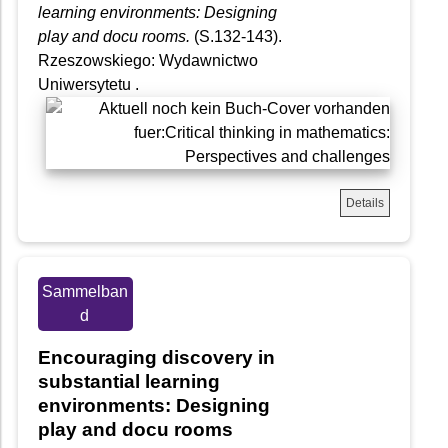
learning environments: Designing
play and docu rooms.
(S.132-143).
Rzeszowskiego: Wydawnictwo
Uniwersytetu .
Details
Sammelban
d
Encouraging discovery in
substantial learning
environments: Designing
play and docu rooms