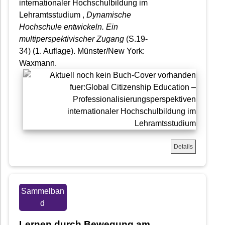
internationaler Hochschulbildung im
Lehramtsstudium ,
Dynamische
Hochschule entwickeln. Ein
multiperspektivischer Zugang
(S.19-
34) (1. Auflage). Münster/New York:
Waxmann.
Details
Sammelban
d
Lernen durch Bewegung am