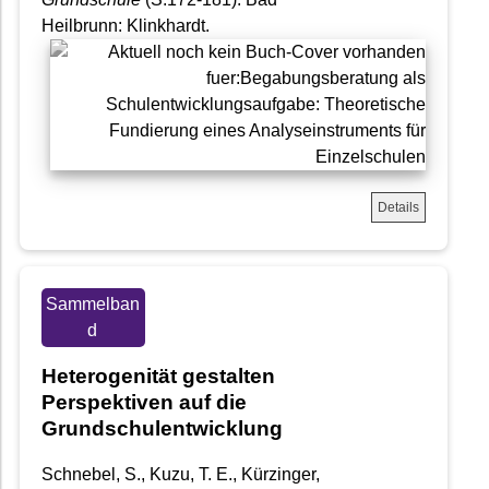
Heilbrunn: Klinkhardt.
Details
Sammelban
d
Heterogenität gestalten
Perspektiven auf die
Grundschulentwicklung
Schnebel, S., Kuzu, T. E., Kürzinger,