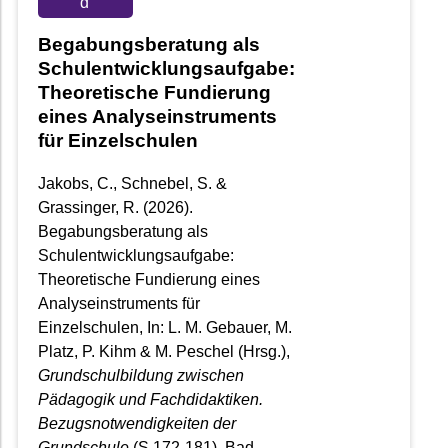
d
Begabungsberatung als
Schulentwicklungsaufgabe:
Theoretische Fundierung
eines Analyseinstruments
für Einzelschulen
Jakobs, C., Schnebel, S. &
Grassinger, R. (2026).
Begabungsberatung als
Schulentwicklungsaufgabe:
Theoretische Fundierung eines
Analyseinstruments für
Einzelschulen, In: L. M. Gebauer, M.
Platz, P. Kihm & M. Peschel (Hrsg.),
Grundschulbildung zwischen
Pädagogik und Fachdidaktiken.
Bezugsnotwendigkeiten der
Grundschule
(S.172-181). Bad