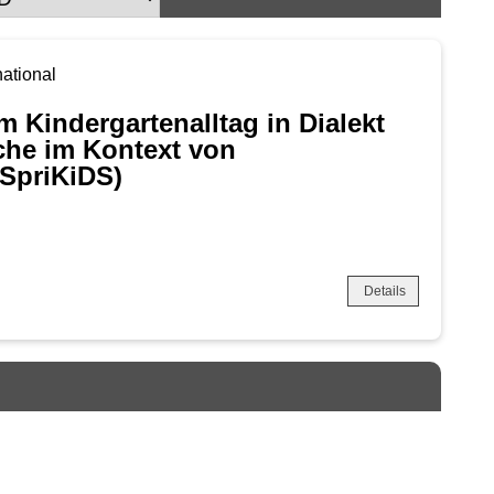
national
 Kindergartenalltag in Dialekt
he im Kontext von
(SpriKiDS)
Details