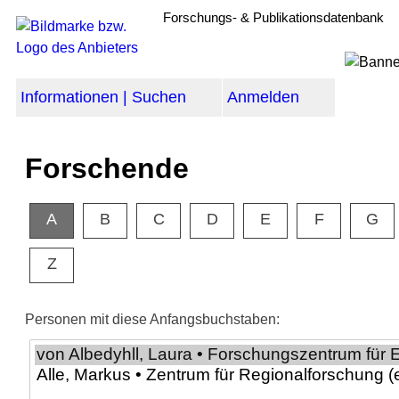
Forschungs- & Publikationsdatenbank
Informationen | Suchen
Anmelden
Forschende
A
B
C
D
E
F
G
Z
Personen mit diese Anfangsbuchstaben: