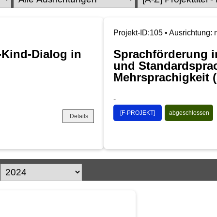
Projekt-ID:105 • Ausrichtung: 
-Kind-Dialog in
Sprachförderung im
und Standardsprac
Mehrsprachigkeit 
-
[F-PROJEKT]
abgeschlossen
Details