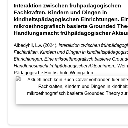
Interaktion zwischen frühpädagogischen
Fachkräften, Kindern und Dingen in
kindheitspädagogischen Einrichtungen. Ei
mikroethnografisch basierte Grounded The
Handlungsmacht frühpädagogischer Akteur
Albedyhll, L.v. (2024).
Interaktion zwischen frühpädagog
Fachkräften, Kindern und Dingen in kindheitspädagogis
Einrichtungen. Eine mikroethnografisch basierte Ground
Handlungsmacht frühpädagogischer Akteur:innen.
. Wein
Pädagogische Hochschule Weingarten.