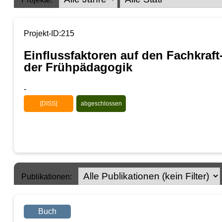
Projekt-ID:215
Einflussfaktoren auf den Fachkraft
der Frühpädagogik
-
[DISS]
abgeschlossen
Publikationen:
Buch