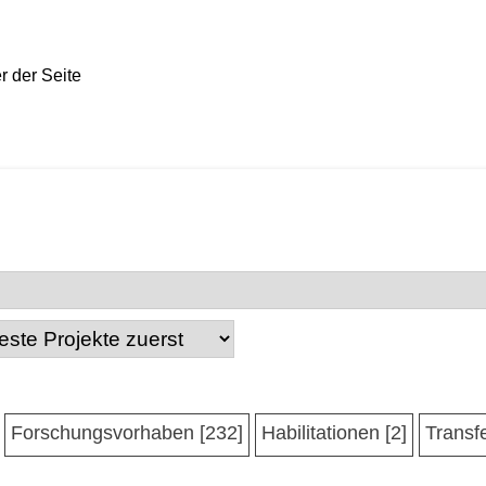
Forschungsvorhaben [232]
Habilitationen [2]
Transfe