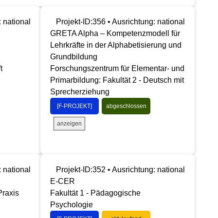
: national
Projekt-ID:356 • Ausrichtung: national
GRETA Alpha – Kompetenzmodell für
Lehrkräfte in der Alphabetisierung und
Grundbildung
t
Forschungszentrum für Elementar- und
Primarbildung: Fakultät 2 - Deutsch mit
Sprecherziehung
[F-PROJEKT]
abgeschlossen
anzeigen
: national
Projekt-ID:352 • Ausrichtung: national
E-CER
Praxis
Fakultät 1 - Pädagogische
Psychologie