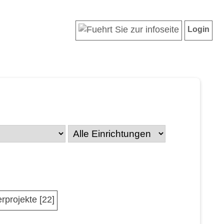
Login
rprojekte [22]