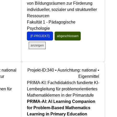
von Bildungsräumen zur Förderung
individueller, sozialer und struktureller
Ressourcen
Fakultät 1 - Pädagogische
Psychologie
[F-PROJEKT]
abgeschlossen
anzeigen
: national
Projekt-ID:340 • Ausrichtung: national •
zur
Eigenmittel
PRIMA-KI: Fachdidaktisch fundierte KI-
en für
Lernbegleitung für problemorientiertes
Mathematiklernen in der Primarstufe
PRIMA-AI: AI Learning Companion
for Problem-Based Mathematics
Learning in Primary Education