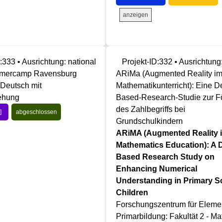
anzeigen
:333 • Ausrichtung: national
Projekt-ID:332 • Ausrichtung
mercamp Ravensburg
ARiMa (Augmented Reality i
- Deutsch mit
Mathematikunterricht): Eine D
ehung
Based-Research-Studie zur F
des Zahlbegriffs bei
]
abgeschlossen
Grundschulkindern
ARiMA (Augmented Reality 
Mathematics Education): A 
Based Research Study on
Enhancing Numerical
Understanding in Primary S
Children
Forschungszentrum für Eleme
Primarbildung: Fakultät 2 - M