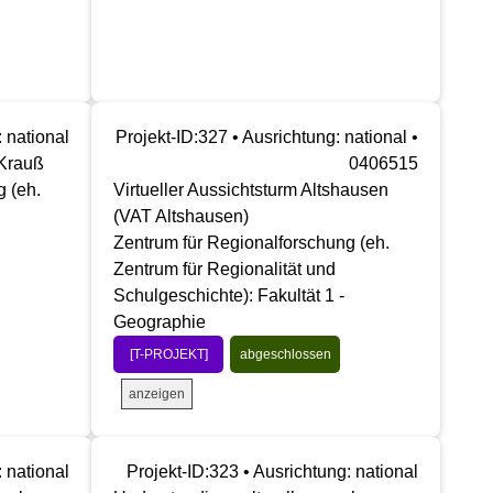
: national
Projekt-ID:327 • Ausrichtung: national •
 Krauß
0406515
g (eh.
Virtueller Aussichtsturm Altshausen
(VAT Altshausen)
Zentrum für Regionalforschung (eh.
Zentrum für Regionalität und
Schulgeschichte): Fakultät 1 -
Geographie
[T-PROJEKT]
abgeschlossen
anzeigen
: national
Projekt-ID:323 • Ausrichtung: national