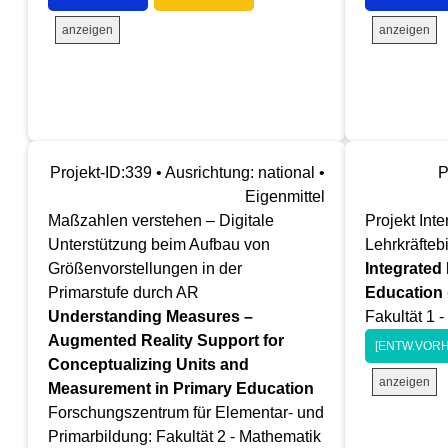
anzeigen
anzeigen
Projekt-ID:339 • Ausrichtung: national •
P
Eigenmittel
Maßzahlen verstehen – Digitale
Projekt Inte
Unterstützung beim Aufbau von
Lehrkräfteb
Größenvorstellungen in der
Integrated 
Primarstufe durch AR
Education 
Understanding Measures –
Fakultät 1 
Augmented Reality Support for
[ENTW.VORH
Conceptualizing Units and
anzeigen
Measurement in Primary Education
Forschungszentrum für Elementar- und
Primarbildung: Fakultät 2 - Mathematik