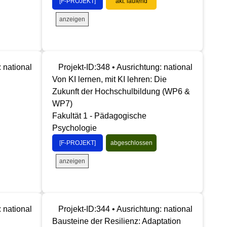
[F-PROJEKT]
akt. laufend
anzeigen
: national
Projekt-ID:348 • Ausrichtung: national
Von KI lernen, mit KI lehren: Die
Zukunft der Hochschulbildung (WP6 &
WP7)
Fakultät 1 - Pädagogische
Psychologie
[F-PROJEKT]
abgeschlossen
anzeigen
: national
Projekt-ID:344 • Ausrichtung: national
Bausteine der Resilienz: Adaptation