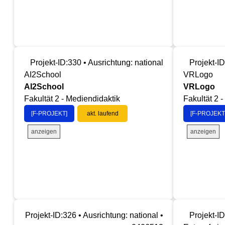
Projekt-ID:330 • Ausrichtung: national
Projekt-ID
AI2School
VRLogo
AI2School
VRLogo
Fakultät 2 - Mediendidaktik
Fakultät 2 
[F-PROJEKT]
akt. laufend
[F-PROJEKT
anzeigen
anzeigen
Projekt-ID:326 • Ausrichtung: national •
Projekt-ID