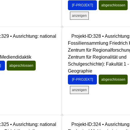
[F-PROJEKT]
abgeschlossen
anzeigen
:329 • Ausrichtung: national
Projekt-ID:328 • Ausrichtung
Fossiliensammlung Friedrich
Zentrum für Regionalforschun
- Mediendidaktik
Zentrum für Regionalität und
Schulgeschichte): Fakultät 1 -
]
abgeschlossen
Geographie
[F-PROJEKT]
abgeschlossen
anzeigen
:325 • Ausrichtung: national
Projekt-ID:324 • Ausrichtung