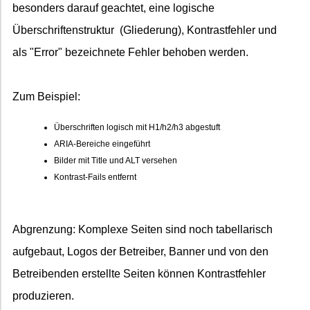
besonders darauf geachtet, eine logische
Überschriftenstruktur (Gliederung), Kontrastfehler und
als "Error" bezeichnete Fehler behoben werden.
Zum Beispiel:
Überschriften logisch mit H1/h2/h3 abgestuft
ARIA-Bereiche eingeführt
Bilder mit Title und ALT versehen
Kontrast-Fails entfernt
Abgrenzung: Komplexe Seiten sind noch tabellarisch
aufgebaut, Logos der Betreiber, Banner und von den
Betreibenden erstellte Seiten können Kontrastfehler
produzieren.