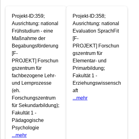
Projekt-ID:359;
Projekt-ID:358;
Ausrichtung: national
Ausrichtung: national
Frühstudium - eine
Evaluation SprachFit
Maßnahme der
[F-
Begabungsförderung
PROJEKT] Forschun
[F-
gszentrum für
PROJEKT] Forschun
Elementar- und
gszentrum für
Primarbildung;
fachbezogene Lehr-
Fakultät 1 -
und Lernprozesse
Erziehungswissensch
(eh.
aft
Forschungszentrum
...mehr
für Sekundarbildung);
Fakultät 1 -
Pädagogische
Psychologie
...mehr