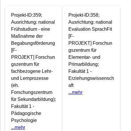
Projekt-ID:359;
Projekt-ID:358;
Ausrichtung: national
Ausrichtung: national
Frühstudium - eine
Evaluation SprachFit
Maßnahme der
[F-
Begabungsförderung
PROJEKT] Forschun
[F-
gszentrum für
PROJEKT] Forschun
Elementar- und
gszentrum für
Primarbildung;
fachbezogene Lehr-
Fakultät 1 -
und Lernprozesse
Erziehungswissensch
(eh.
aft
Forschungszentrum
...mehr
für Sekundarbildung);
Fakultät 1 -
Pädagogische
Psychologie
...mehr