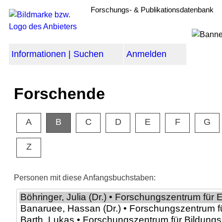
Forschungs- & Publikationsdatenbank
Informationen | Suchen
Anmelden
Forschende
A
B
C
D
E
F
G
Z
Personen mit diese Anfangsbuchstaben: