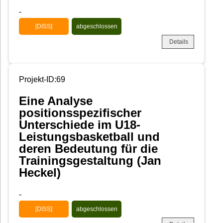
-
[DISS]
abgeschlossen
Details
Projekt-ID:69
Eine Analyse
positionsspezifischer
Unterschiede im U18-
Leistungsbasketball und
deren Bedeutung für die
Trainingsgestaltung (Jan
Heckel)
-
[DISS]
abgeschlossen