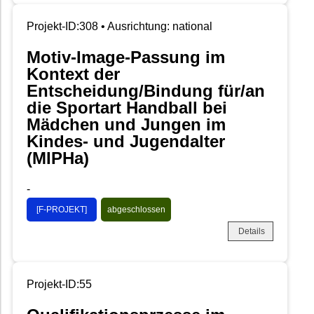
Projekt-ID:308 • Ausrichtung: national
Motiv-Image-Passung im
Kontext der
Entscheidung/Bindung für/an
die Sportart Handball bei
Mädchen und Jungen im
Kindes- und Jugendalter
(MIPHa)
-
[F-PROJEKT]
abgeschlossen
Details
Projekt-ID:55