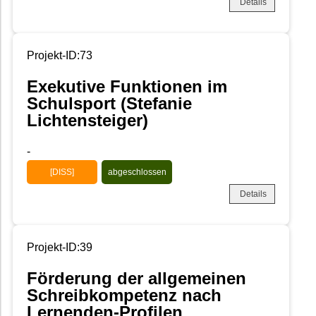
Details
Projekt-ID:73
Exekutive Funktionen im
Schulsport (Stefanie
Lichtensteiger)
-
[DISS]
abgeschlossen
Details
Projekt-ID:39
Förderung der allgemeinen
Schreibkompetenz nach
Lernenden-Profilen