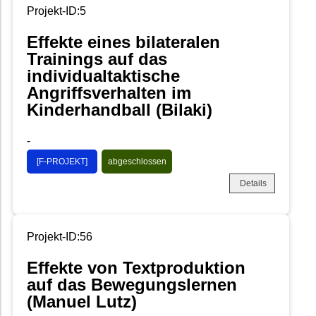
Projekt-ID:5
Effekte eines bilateralen
Trainings auf das
individualtaktische
Angriffsverhalten im
Kinderhandball (Bilaki)
-
[F-PROJEKT]
abgeschlossen
Details
Projekt-ID:56
Effekte von Textproduktion
auf das Bewegungslernen
(Manuel Lutz)