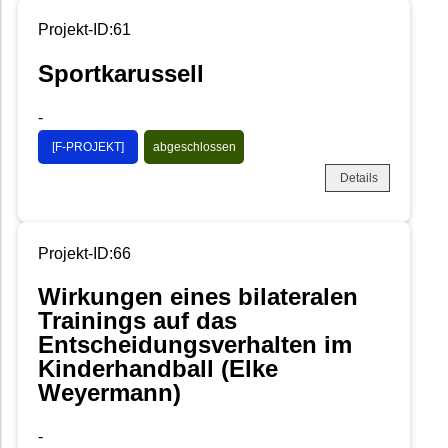
Projekt-ID:61
Sportkarussell
-
[F-PROJEKT]
abgeschlossen
Details
Projekt-ID:66
Wirkungen eines bilateralen
Trainings auf das
Entscheidungsverhalten im
Kinderhandball (Elke
Weyermann)
-