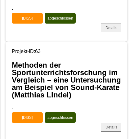
-
[DISS]
abgeschlossen
Details
Projekt-ID:63
Methoden der
Sportunterrichtsforschung im
Vergleich – eine Untersuchung
am Beispiel von Sound-Karate
(Matthias LIndel)
-
[DISS]
abgeschlossen
Details