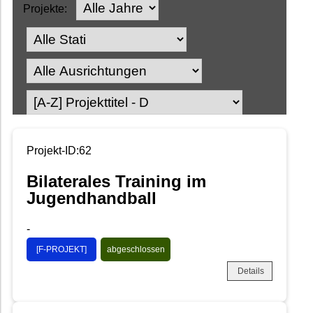
Projekte:
Projekt-ID:62
Bilaterales Training im
Jugendhandball
-
[F-PROJEKT]
abgeschlossen
Details