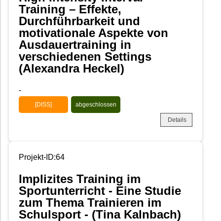
Training – Effekte,
Durchführbarkeit und
motivationale Aspekte von
Ausdauertraining in
verschiedenen Settings
(Alexandra Heckel)
-
[DISS]
abgeschlossen
Details
Projekt-ID:64
Implizites Training im
Sportunterricht - Eine Studie
zum Thema Trainieren im
Schulsport - (Tina Kalnbach)