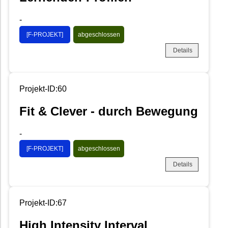
-
[F-PROJEKT]
abgeschlossen
Details
Projekt-ID:60
Fit & Clever - durch Bewegung
-
[F-PROJEKT]
abgeschlossen
Details
Projekt-ID:67
High Intensity Interval