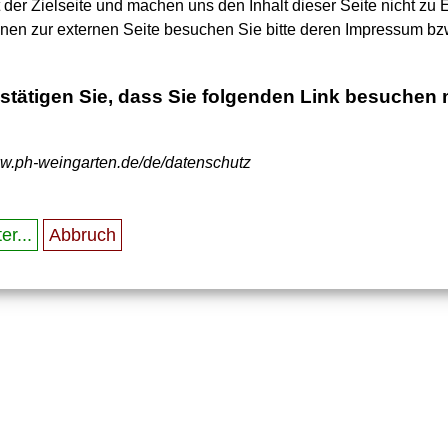
t der Zielseite und machen uns den Inhalt dieser Seite nicht zu 
onen zur externen Seite besuchen Sie bitte deren Impressum bz
estätigen Sie, dass Sie folgenden Link besuchen
ww.ph-weingarten.de/de/datenschutz
er...
Abbruch