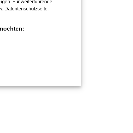
Eigen. Für weiterführende
w. Datentenschutzseite.
 möchten: