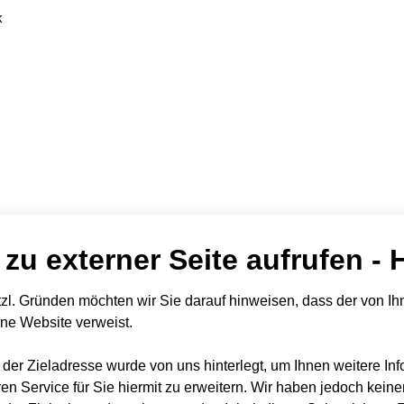
k
 zu externer Seite aufrufen - 
zl. Gründen möchten wir Sie darauf hinweisen, dass der von Ihn
rne Website verweist.
t der Zieladresse wurde von uns hinterlegt, um Ihnen weitere In
en Service für Sie hiermit zu erweitern. Wir haben jedoch keine