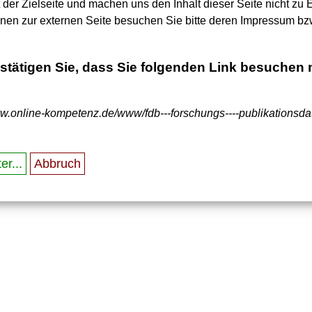
t der Zielseite und machen uns den Inhalt dieser Seite nicht zu 
onen zur externen Seite besuchen Sie bitte deren Impressum bz
estätigen Sie, dass Sie folgenden Link besuchen
ww.online-kompetenz.de/www/fdb---forschungs----publikationsd
er...
Abbruch