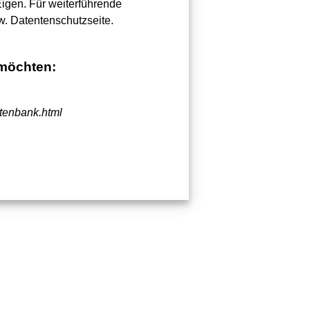
Eigen. Für weiterführende
w. Datentenschutzseite.
 möchten:
atenbank.html