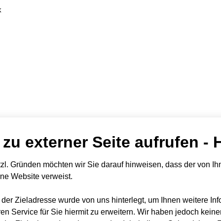
k
 zu externer Seite aufrufen - 
zl. Gründen möchten wir Sie darauf hinweisen, dass der von Ihn
rne Website verweist.
t der Zieladresse wurde von uns hinterlegt, um Ihnen weitere In
en Service für Sie hiermit zu erweitern. Wir haben jedoch keine