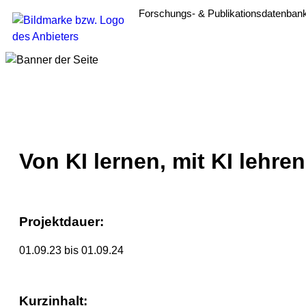
Forschungs- & Publikationsdatenban
Von KI lernen, mit KI lehr
Projektdauer:
01.09.23 bis 01.09.24
Kurzinhalt: