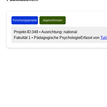
Forschungsprojekt
abgeschlossen
Projekt-ID:348 • Ausrichtung: national
Fakultät 1 • Pädagogische Psychologie
Erfasst von
Tuli