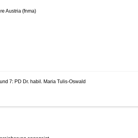
e Austria (fnma)
und 7: PD Dr. habil. Maria Tulis-Oswald