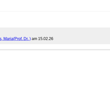
s, Maria(Prof. Dr. )
am 15.02.26