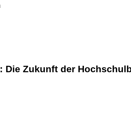
k
en: Die Zukunft der Hochschu