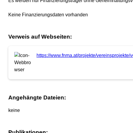
Es werden nur Finanzierungsträger ohne Geheimhaltungsv
Keine Finanzierungsdaten vorhanden
Verweis auf Webseiten:
https://www.fnma.at/projekte/vereinsprojekte/
Angehängte Dateien:
keine
Publikationen: