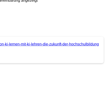
ereinbarung angezeigt
von-ki-lernen-mit-ki-lehren-die-zukunft-der-hochschulbildung