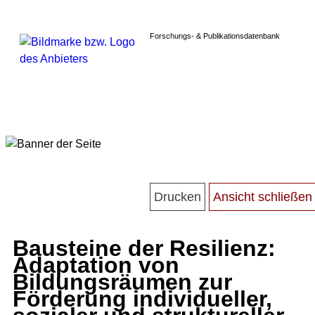
Forschungs- & Publikationsdatenbank
Bausteine der Resilienz:
Adaptation von
Bildungsräumen zur
Förderung individueller,